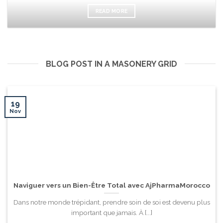
READ MORE
BLOG POST IN A MASONERY GRID
19
Nov
Naviguer vers un Bien-Être Total avec AjPharmaMorocco
Dans notre monde trépidant, prendre soin de soi est devenu plus
important que jamais. À [...]