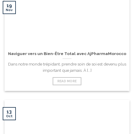
19
Nov
Naviguer vers un Bien-Être Total avec AjPharmaMorocco
Dans notre monde trépidant, prendre soin de soi est devenu plus
important que jamais. À [...]
READ MORE
13
Oct