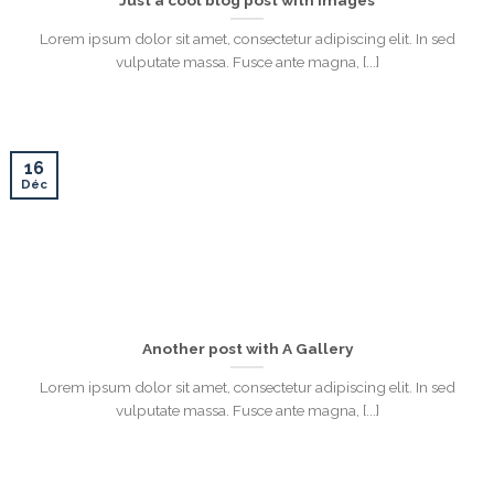
Just a cool blog post with Images
Lorem ipsum dolor sit amet, consectetur adipiscing elit. In sed
vulputate massa. Fusce ante magna, [...]
16
Déc
Another post with A Gallery
Lorem ipsum dolor sit amet, consectetur adipiscing elit. In sed
vulputate massa. Fusce ante magna, [...]