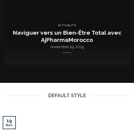
ACTUALITÉ
y
Naviguer vers un Bien-Être Total avec
AjPharmaMorocco
novembre 19, 2015
DEFAULT STYLE
19
Nov