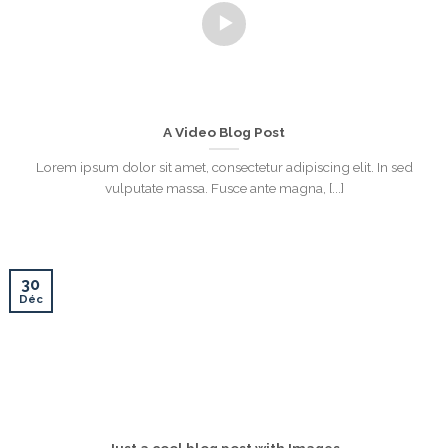
A Video Blog Post
Lorem ipsum dolor sit amet, consectetur adipiscing elit. In sed
vulputate massa. Fusce ante magna, [...]
30
Déc