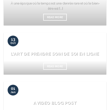
À une époque où le temps est une denrée rare et où le bien-
être est [...]
READ MORE
13
Oct
L’ART DE PRENDRE SOIN DE SOI EN LIGNE
READ MORE
01
Jan
A VIDEO BLOG POST