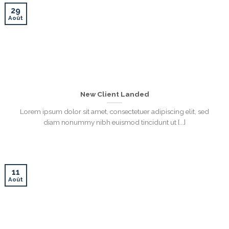
29
Août
New Client Landed
Lorem ipsum dolor sit amet, consectetuer adipiscing elit, sed
diam nonummy nibh euismod tincidunt ut [...]
11
Août