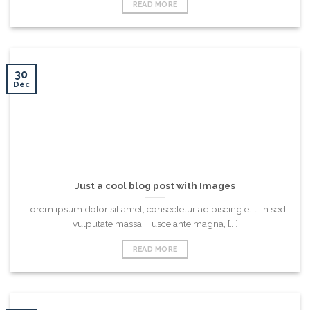
READ MORE
30
Déc
Just a cool blog post with Images
Lorem ipsum dolor sit amet, consectetur adipiscing elit. In sed
vulputate massa. Fusce ante magna, [...]
READ MORE