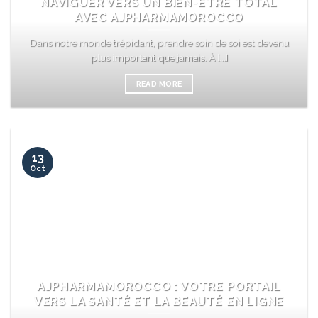
NAVIGUER VERS UN BIEN-ÊTRE TOTAL
AVEC AJPHARMAMOROCCO
Dans notre monde trépidant, prendre soin de soi est devenu
plus important que jamais. À [...]
READ MORE
13
Oct
AJPHARMAMOROCCO : VOTRE PORTAIL
VERS LA SANTÉ ET LA BEAUTÉ EN LIGNE