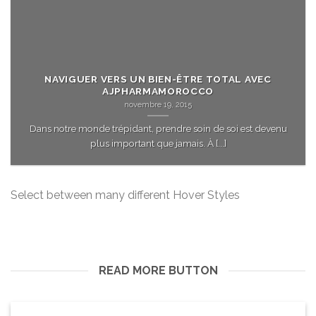
NAVIGUER VERS UN BIEN-ÊTRE TOTAL AVEC
AJPHARMAMOROCCO
novembre 19, 2015
Dans notre monde trépidant, prendre soin de soi est devenu
plus important que jamais. À [...]
Select between many different Hover Styles
READ MORE BUTTON