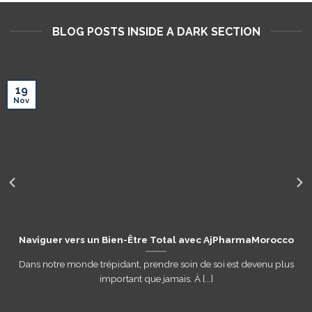
BLOG POSTS INSIDE A DARK SECTION
19
Nov
Naviguer vers un Bien-Être Total avec AjPharmaMorocco
Dans notre monde trépidant, prendre soin de soi est devenu plus
important que jamais. À [...]