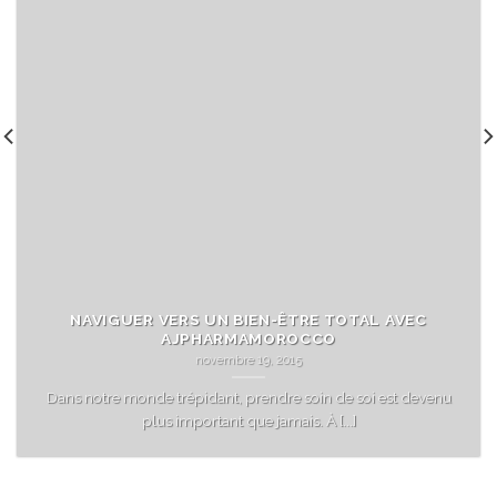
NAVIGUER VERS UN BIEN-ÊTRE TOTAL AVEC
AJPHARMAMOROCCO
novembre 19, 2015
Dans notre monde trépidant, prendre soin de soi est devenu
plus important que jamais. À [...]