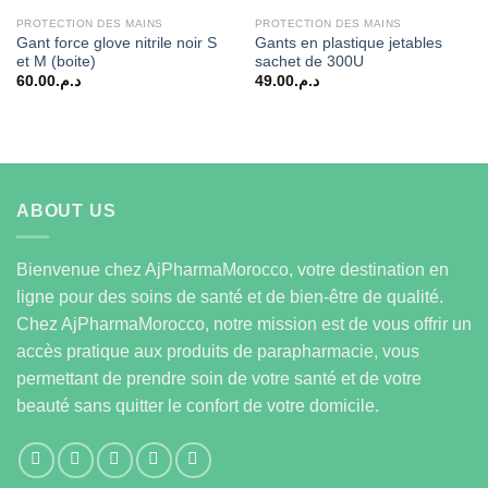
PROTECTION DES MAINS
PROTECTION DES MAINS
Gant force glove nitrile noir S
Gants en plastique jetables
et M (boite)
sachet de 300U
60.00
د.م.
49.00
د.م.
ABOUT US
Bienvenue chez AjPharmaMorocco, votre destination en
ligne pour des soins de santé et de bien-être de qualité.
Chez AjPharmaMorocco, notre mission est de vous offrir un
accès pratique aux produits de parapharmacie, vous
permettant de prendre soin de votre santé et de votre
beauté sans quitter le confort de votre domicile.