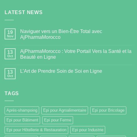
LATEST NEWS
Naviguer vers un Bien-Être Total avec
19
Nov
AjPharmaMorocco
AjPharmaMorocco : Votre Portail Vers la Santé et la
13
Oct
Beauté en Ligne
L’Art de Prendre Soin de Soi en Ligne
13
Oct
TAGS
Après-shampoing
Epi pour Agroalimentaire
Epi pour Bricolage
Epi pour Bâtiment
Epi pour Ferme
Epi pour Hôtellerie & Restauration
Epi pour Industrie